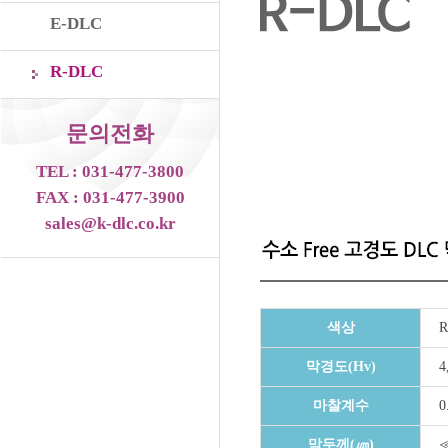
E-DLC
R-DLC
문의전화
TEL : 031-477-3800
FAX : 031-477-3900
sales@k-dlc.co.kr
색상
R
막경도(Hv)
4
마찰계수
0
막두께(㎛)
≪