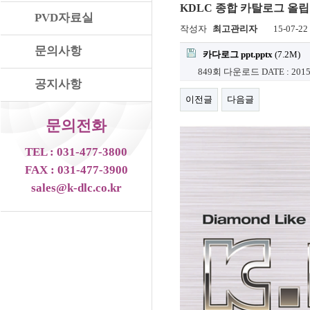
KDLC 종합 카탈로그 올립
PVD자료실
작성자
최고관리자
15-07-22
문의사항
카다로그 ppt.pptx
(7.2M)
849회 다운로드
DATE : 2015
공지사항
이전글
다음글
문의전화
TEL : 031-477-3800
FAX : 031-477-3900
sales@k-dlc.co.kr