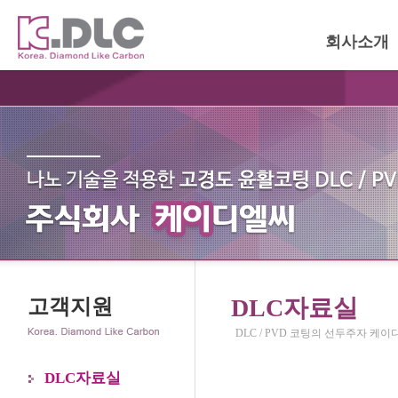
회사소개
DLC자료실
고객지원
DLC / PVD 코팅의 선두주자 케
DLC자료실